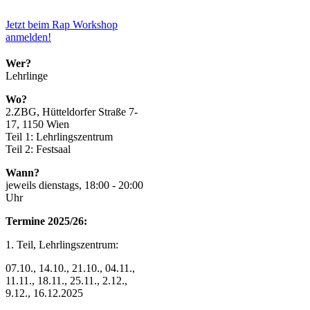
Jetzt beim Rap Workshop
anmelden!
Wer?
Lehrlinge
Wo?
2.ZBG, Hütteldorfer Straße 7-
17, 1150 Wien
Teil 1: Lehrlingszentrum
Teil 2: Festsaal
Wann?
jeweils dienstags, 18:00 - 20:00
Uhr
Termine 2025/26:
1. Teil, Lehrlingszentrum:
07.10., 14.10., 21.10., 04.11.,
11.11., 18.11., 25.11., 2.12.,
9.12., 16.12.2025